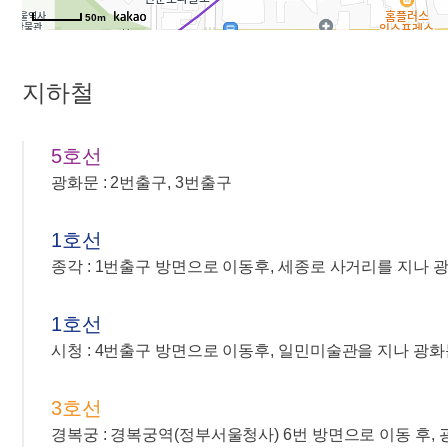
50m
지하철
5호선
광화문 : 2번출구, 3번출구
1호선
종각 : 1번출구 방면으로 이동후, 세종로 사거리를 지나
1호선
시청 : 4번출구 방면으로 이동후, 일민미술관을 지나 광
3호선
경복궁 : 경복궁역(정부서울청사) 6번 방면으로 이동 후