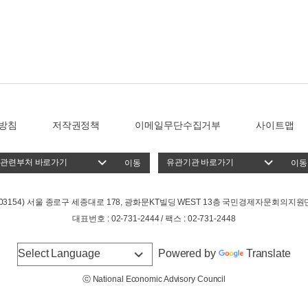
방침
저작권정책
이메일무단수집거부
사이트맵
이동
이동
(03154) 서울 종로구 세종대로 178, 광화문KT빌딩 WEST 13층 국민경제자문회의지원
대표번호 : 02-731-2444 / 팩스 : 02-731-2448
Powered by
Translate
ⓒ National Economic Advisory Council