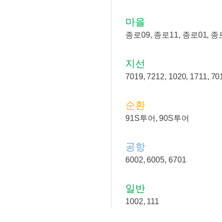
마을
종로09, 종로11, 종로01, 종
지선
7019, 7212, 1020, 1711, 70
순환
91S투어, 90S투어
공항
6002, 6005, 6701
일반
1002, 111