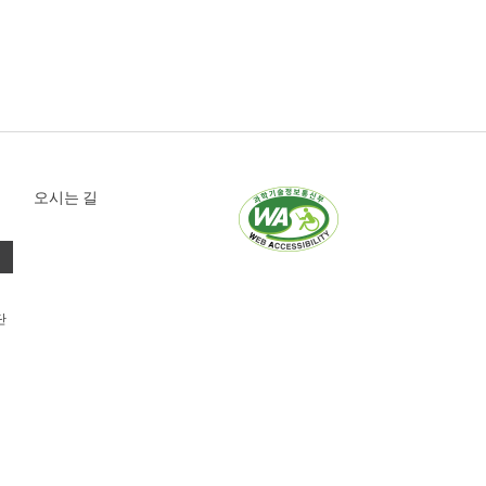
오시는 길
단