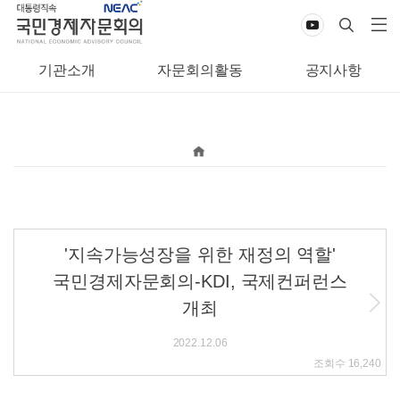
기관소개
자문회의활동
공지사항
'지속가능성장을 위한 재정의 역할'
국민경제자문회의-KDI, 국제컨퍼런스
개최
2022.12.06
조회수
16,240