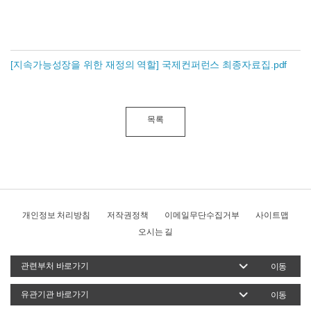
[지속가능성장을 위한 재정의 역할] 국제컨퍼런스 최종자료집.pdf
목록
개인정보 처리방침
저작권정책
이메일무단수집거부
사이트맵
오시는 길
이동
이동