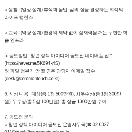
○ 생활 : (일상 설계) 휴식과 몰입, 삶의 질을 결정하는 최적의
라이프 밸런스
○ 교육 : (역량 설계) 환경의 제약 없이 잠재력을 깨는 무한한 학
습 인프라
5. 응모방법 : 청년 정책 아이디어 공모전 네이버폼 접수
(
https://naver.me/5K694k4S
)
※ 파일 첨부가 안 될 경우 담당자 이메일 접수
(
desk@commontouch.co.kr
)
6. 시상 내용 : 대상(총 1점 500만원), 최우수상(총 1점 300만
원), 우수상(총 5점 100만원) 총 상금 1300만원 수여
7. 공모전 문의
○ 청년 정책 아이디어 공모전 운영사무국(☎ 02-6327-