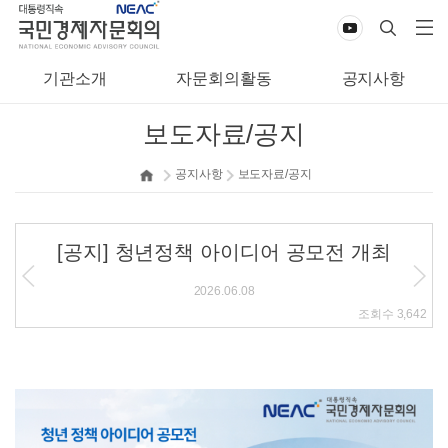
기관소개
자문회의활동
공지사항
보도자료/공지
공지사항
보도자료/공지
[공지] 청년정책 아이디어 공모전 개최
2026.06.08
조회수
3,642