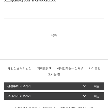
0118)/desk@commontouch.co.kr
목록
개인정보 처리방침
저작권정책
이메일무단수집거부
사이트맵
오시는 길
이동
이동