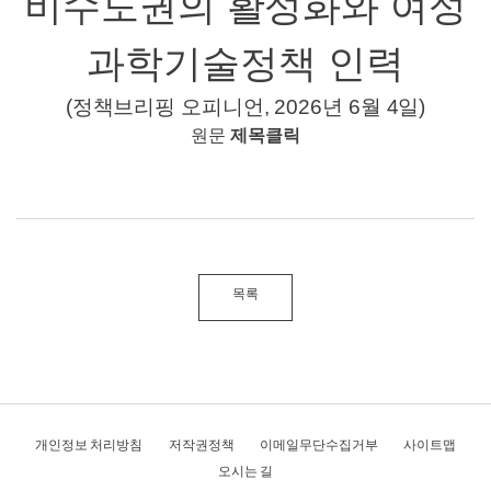
비수도권의 활성화와 여성
과학기술정책 인력
(정책브리핑 오피니언, 2026년 6월 4일
)
원문
제목클릭
목록
개인정보 처리방침
저작권정책
이메일무단수집거부
사이트맵
오시는 길