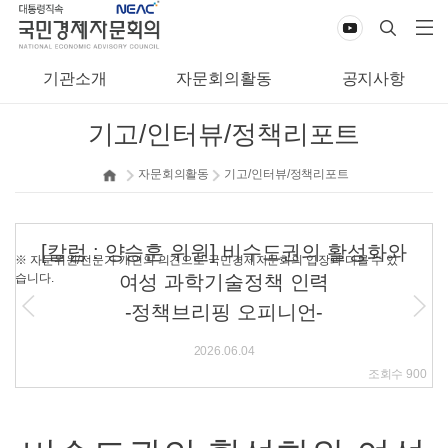
기관소개
자문회의활동
공지사항
기고/인터뷰/정책리포트
자문회의활동
기고/인터뷰/정책리포트
[칼럼 : 양승훈 위원] 비수도권의 활성화와
※ 자문위원/전문가 개인의 의견으로 국민경제자문회의 입장과 다를 수 있
습니다.
여성 과학기술정책 인력
-정책브리핑 오피니언-
2026.06.04
조회수
900