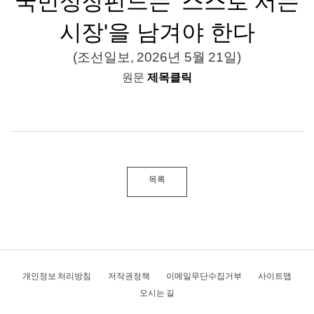
국민성장펀드는 '스스로 서는
시장'을 남겨야 한다
(조선일보, 2026년 5월 21일)
원문
제목클릭
목록
개인정보 처리방침
저작권정책
이메일무단수집거부
사이트맵
오시는 길