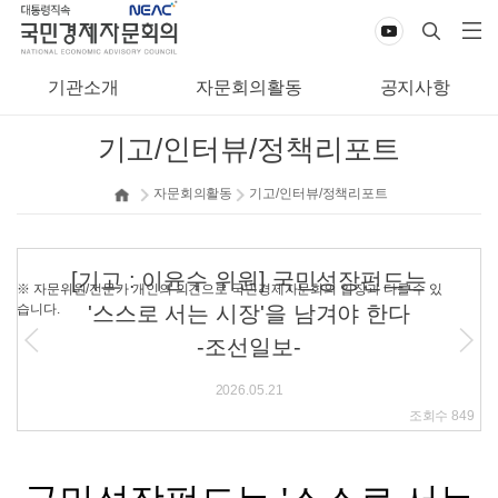
기관소개
자문회의활동
공지사항
기고/인터뷰/정책리포트
자문회의활동
기고/인터뷰/정책리포트
[기고 : 이윤수 위원] 국민성장펀드는
※ 자문위원/전문가 개인의 의견으로 국민경제자문회의 입장과 다를 수 있
습니다.
'스스로 서는 시장'을 남겨야 한다
-조선일보-
2026.05.21
조회수
849