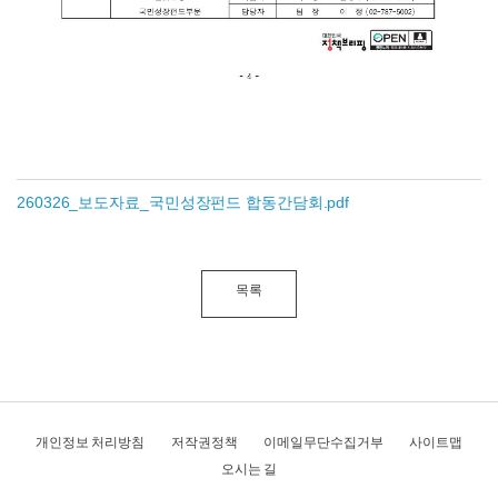
260326_보도자료_국민성장펀드 합동간담회.pdf
목록
개인정보 처리방침
저작권정책
이메일무단수집거부
사이트맵
오시는 길