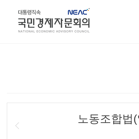
홈
노동조합법(일