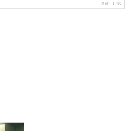
조회수
1,780