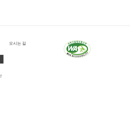
오시는 길
단