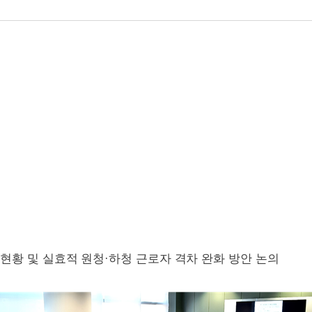
 현황 및 실효적 원청
·
하청 근로자 격차 완화 방안 논의