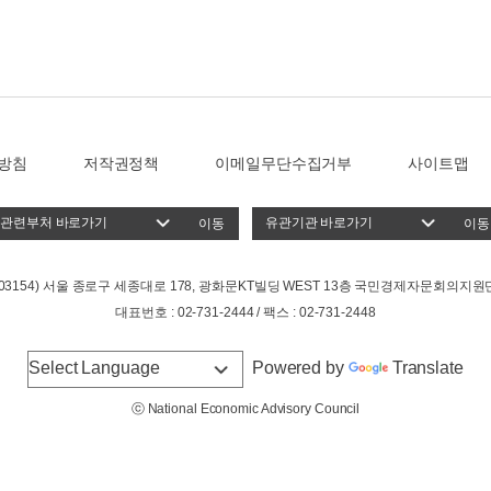
방침
저작권정책
이메일무단수집거부
사이트맵
이동
이동
(03154) 서울 종로구 세종대로 178, 광화문KT빌딩 WEST 13층 국민경제자문회의지원
대표번호 : 02-731-2444 / 팩스 : 02-731-2448
Powered by
Translate
ⓒ National Economic Advisory Council