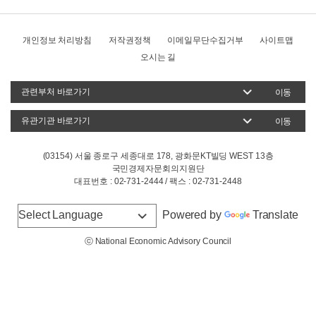
개인정보 처리방침
저작권정책
이메일무단수집거부
사이트맵
오시는 길
이동
이동
(03154) 서울 종로구 세종대로 178, 광화문KT빌딩 WEST 13층
국민경제자문회의지원단
대표번호 : 02-731-2444 / 팩스 : 02-731-2448
Powered by
Translate
ⓒ National Economic Advisory Council