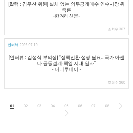
[칼럼 : 김우찬 위원] 실체 없는 의무공개매수 인수시장 위
축론
-한겨레신문-
조회수
307
인터뷰
2026.07.19
[인터뷰 : 김성식 부의장] "정책전환 설명 필요...국가 아젠
다 공동설계·책임 시대 열자"
- 머니투데이 -
조회수
360
01
02
03
04
05
06
07
08