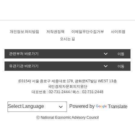
개인정보 처리방침
저작권정책
이메일무단수집거부
사이트맵
오시는 길
이동
이동
(03154) 서울 종로구 세종대로 178, 광화문KT빌딩 WEST 13층
국민경제자문회의지원단
대표번호 : 02-731-2444 / 팩스 : 02-731-2448
Powered by
Translate
ⓒ National Economic Advisory Council